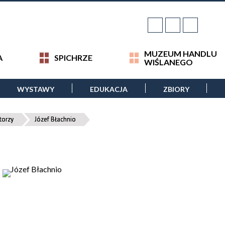
MUZEUM HANDLU
A
SPICHRZE
WIŚLANEGO
WYSTAWY
EDUKACJA
ZBIORY
torzy
Józef Błachnio