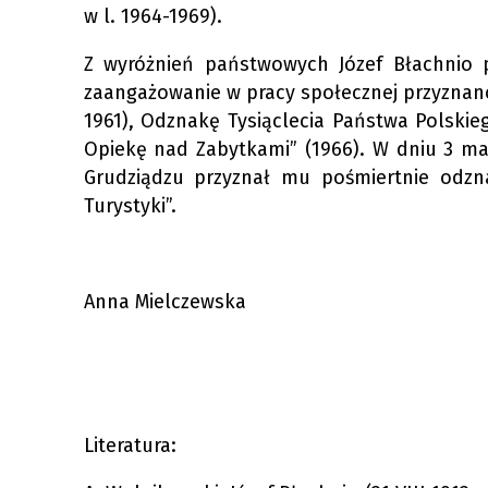
w l. 1964-1969).
Z wyróżnień państwowych Józef Błachnio p
zaangażowanie w pracy społecznej przyznan
1961), Odznakę Tysiąclecia Państwa Polskie
Opiekę nad Zabytkami” (1966). W dniu 3 ma
Grudziądzu przyznał mu pośmiertnie odzn
Turystyki”.
Anna Mielczewska
Literatura: