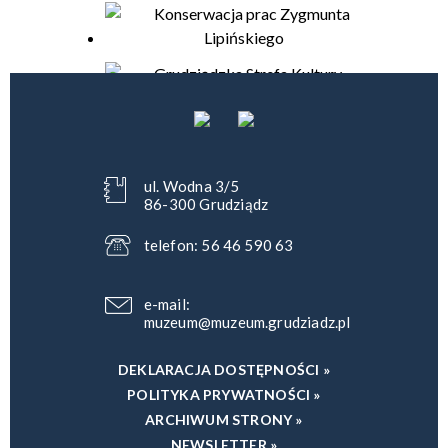
ul. Wodna 3/5
86-300 Grudziądz
telefon: 56 46 590 63
e-mail:
muzeum@muzeum.grudziadz.pl
DEKLARACJA DOSTĘPNOŚCI »
POLITYKA PRYWATNOŚCI »
ARCHIWUM STRONY »
NEWSLETTER »