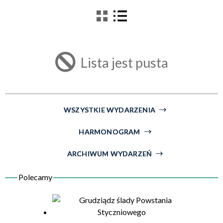
filtr
Kategoria
Lista jest pusta
Trwające w zakresie
—
Miejsce
WSZYSTKIE WYDARZENIA
HARMONOGRAM
Organizator
ARCHIWUM WYDARZEŃ