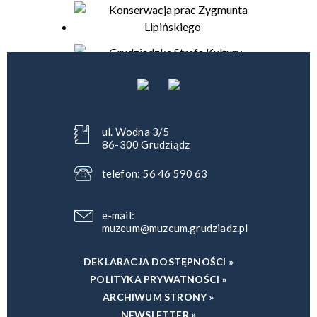
ul. Wodna 3/5
86-300 Grudziądz
telefon: 56 46 590 63
e-mail:
muzeum@muzeum.grudziadz.pl
DEKLARACJA DOSTĘPNOŚCI »
POLITYKA PRYWATNOŚCI »
ARCHIWUM STRONY »
NEWSLETTER »