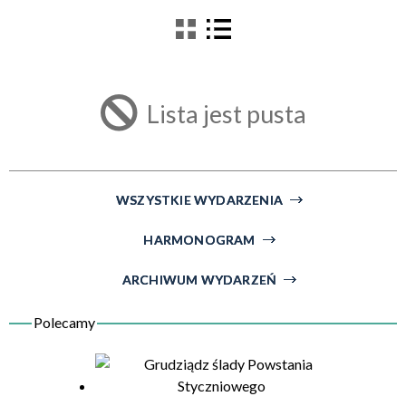
filtr
Kategoria
Lista jest pusta
Trwające w zakresie
—
Miejsce
WSZYSTKIE WYDARZENIA
HARMONOGRAM
Organizator
ARCHIWUM WYDARZEŃ