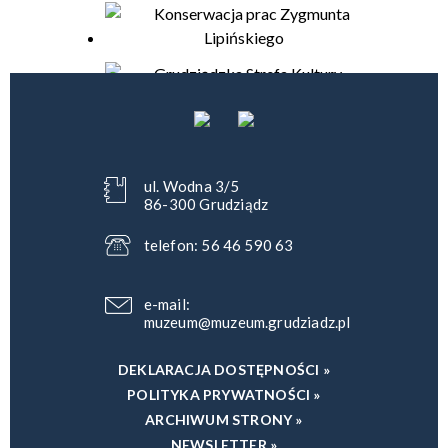
ul. Wodna 3/5
86-300 Grudziądz
telefon: 56 46 590 63
e-mail:
muzeum@muzeum.grudziadz.pl
DEKLARACJA DOSTĘPNOŚCI »
POLITYKA PRYWATNOŚCI »
ARCHIWUM STRONY »
NEWSLETTER »