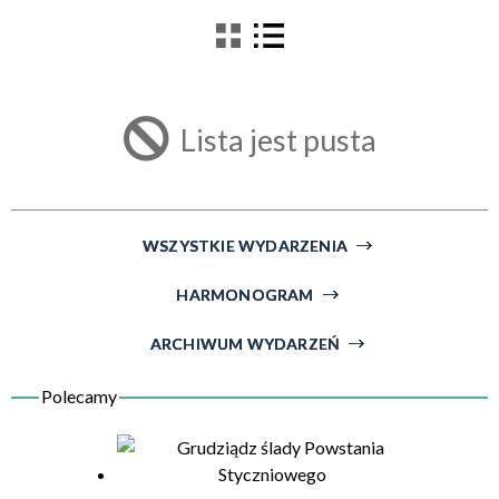
filtr
Kategoria
Lista jest pusta
Trwające w zakresie
—
Miejsce
WSZYSTKIE WYDARZENIA
HARMONOGRAM
Organizator
ARCHIWUM WYDARZEŃ